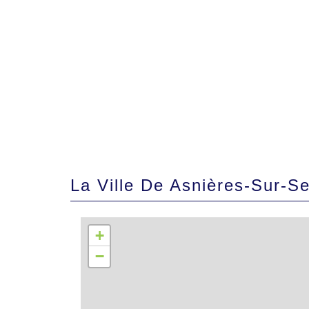
La Ville De Asnières-Sur-S
+
−