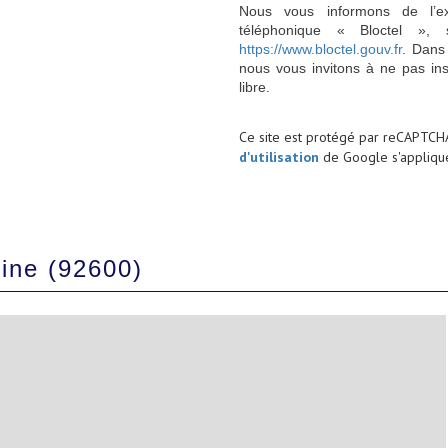
Nous vous informons de l’ex
téléphonique « Bloctel », 
https://www.bloctel.gouv.fr
. Dans
nous vous invitons à ne pas in
libre.
Ce site est protégé par reCAPTCH
d'utilisation
de Google s'applique
eine (92600)