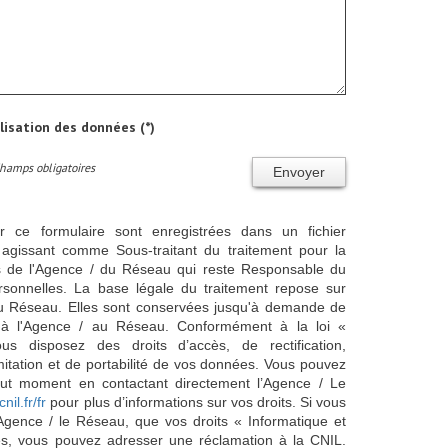
ilisation des données (*)
Champs obligatoires
Envoyer
ur ce formulaire sont enregistrées dans un fichier
agissant comme Sous-traitant du traitement pour la
cts de l'Agence / du Réseau qui reste Responsable du
sonnelles. La base légale du traitement repose sur
/ du Réseau. Elles sont conservées jusqu'à demande de
s à l'Agence / au Réseau. Conformément à la loi «
ous disposez des droits d’accès, de rectification,
imitation et de portabilité de vos données. Vous pouvez
out moment en contactant directement l’Agence / Le
cnil.fr/fr
pour plus d’informations sur vos droits. Si vous
'Agence / le Réseau, que vos droits « Informatique et
és, vous pouvez adresser une réclamation à la CNIL.