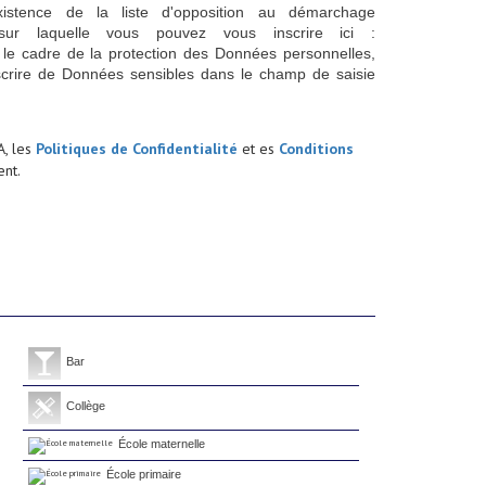
istence de la liste d'opposition au démarchage
sur laquelle vous pouvez vous inscrire ici :
 le cadre de la protection des Données personnelles,
scrire de Données sensibles dans le champ de saisie
A, les
Politiques de Confidentialité
et es
Conditions
nt.
Bar
Collège
École maternelle
École primaire