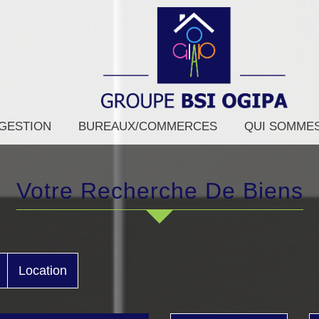
GESTION
BUREAUX/COMMERCES
QUI SOMME
Votre Recherche De Biens
Location