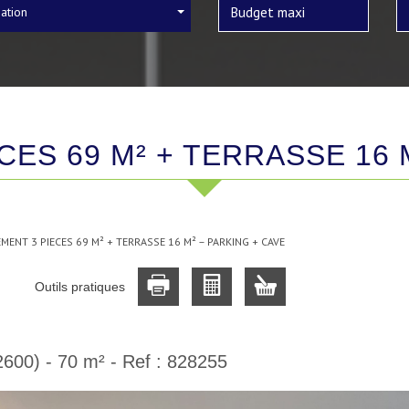
sation
CES 69 M² + TERRASSE 16 
MENT 3 PIECES 69 M² + TERRASSE 16 M² – PARKING + CAVE
Outils pratiques
2600) - 70 m² -
Ref : 828255