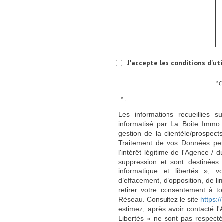
J'accepte les conditions d'ut
* 
* :
Les informations recueillies s
informatisé par La Boite Immo 
gestion de la clientèle/prospe
Traitement de vos Données per
l'intérêt légitime de l'Agence 
suppression et sont destinée
informatique et libertés », v
d’effacement, d’opposition, de l
retirer votre consentement à t
Réseau. Consultez le site
https://
estimez, après avoir contacté l
Libertés » ne sont pas respect