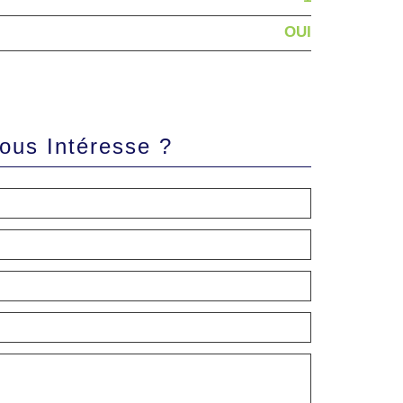
OUI
Vous Intéresse ?