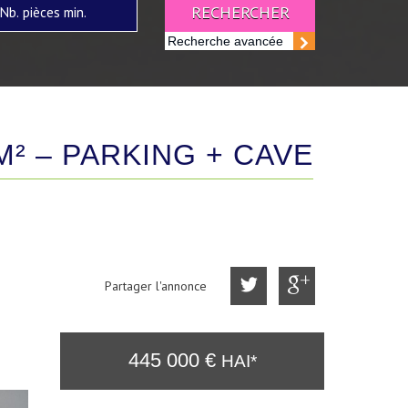
RECHERCHER
Recherche avancée
M² – PARKING + CAVE
Partager l'annonce
445 000
€
HAI*