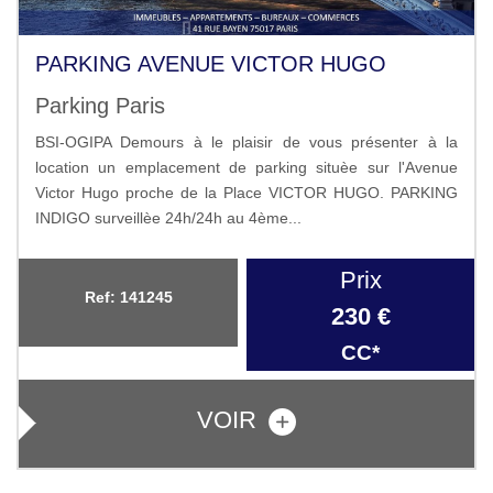
PARKING AVENUE VICTOR HUGO
Parking Paris
BSI-OGIPA Demours à le plaisir de vous présenter à la
location un emplacement de parking situèe sur l'Avenue
Victor Hugo proche de la Place VICTOR HUGO. PARKING
INDIGO surveillèe 24h/24h au 4ème...
Prix
Ref: 141245
230 €
CC*
VOIR