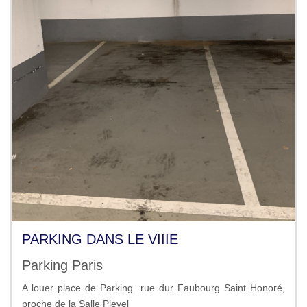
PARKING DANS LE VIIIE
Parking Paris
A louer place de Parking rue dur Faubourg Saint Honoré,
proche de la Salle Pleyel