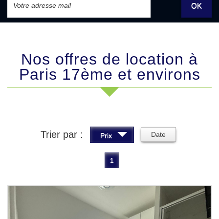
OK
Nos offres de location à
Paris 17ème et environs
Trier par :
Date
Prix
1