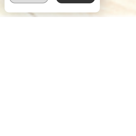
VOTRE RECHERCHE DE
BIENS
Vente
Vente Immobilier Professionnel
Location