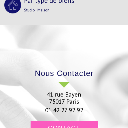
Par type de biens
Studio
Maison
Nous Contacter
41 rue Bayen
75017
Paris
01 42 27 92 92
CONTACT