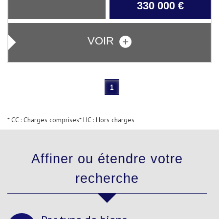
330 000
€
VOIR
1
* CC : Charges comprises
* HC : Hors charges
Affiner ou étendre votre
recherche