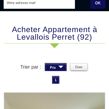
OK
Acheter Appartement à
Levallois Perret (92)
Trier par :
Date
Prix
1